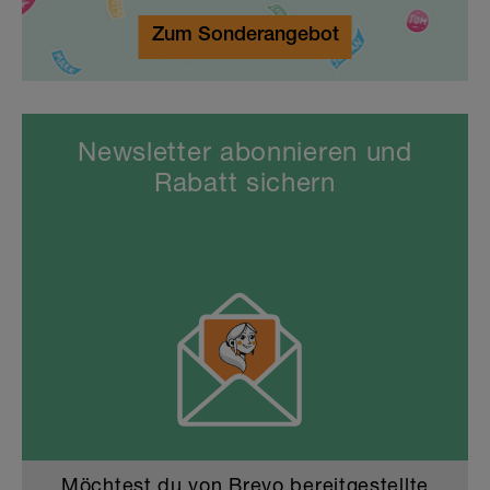
Zum Sonderangebot
Newsletter abonnieren und
Rabatt sichern
Möchtest du von
Brevo
bereitgestellte