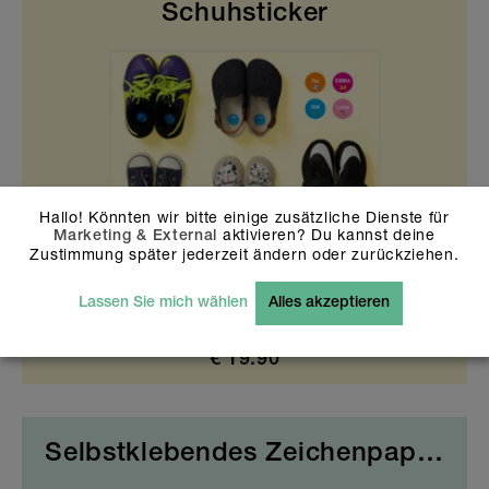
Schuhsticker
Hallo! Könnten wir bitte einige zusätzliche Dienste für
aktivieren? Du kannst deine
Marketing & External
Zustimmung später jederzeit ändern oder zurückziehen.
Lassen Sie mich wählen
Alles akzeptieren
36 Sticker
€
19.90
Selbstklebendes Zeichenpapier Creative Kids