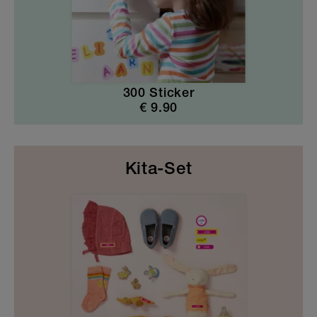
300 Sticker
€
9.90
Kita-Set