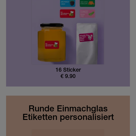
Holografische Dekosticker
Geschenkgutscheine
Etiketten für Küche & Haushalt
Holografische Dekosticker
16 Sticker
€
9.90
Runde Einmachglas
Etiketten personalisiert