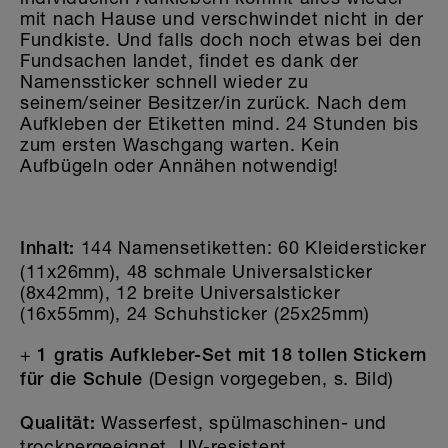
mit nach Hause und verschwindet nicht in der
Fundkiste. Und falls doch noch etwas bei den
Fundsachen landet, findet es dank der
Namenssticker schnell wieder zu
seinem/seiner Besitzer/in zurück. Nach dem
Aufkleben der Etiketten mind. 24 Stunden bis
zum ersten Waschgang warten. Kein
Aufbügeln oder Annähen notwendig!
144 Namensetiketten: 60 Kleidersticker
Inhalt:
(11x26mm), 48 schmale Universalsticker
(8x42mm), 12 breite Universalsticker
(16x55mm), 24 Schuhsticker (25x25mm)
+
1 gratis Aufkleber-Set mit 18 tollen Stickern
(Design vorgegeben, s. Bild)
für die Schule
Wasserfest, spülmaschinen- und
Qualität:
trocknergeeignet, UV-resistent