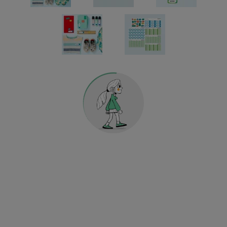
Buchstaben & Zahlen Sticker und mehr
HOME & DEKO