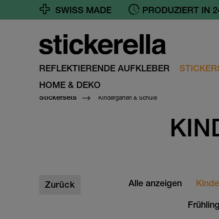
SWISS MADE
GRATIS VERSAND A
REFLEKTIERENDE AUFKLEBER
STICKER
HOME & DEKO
Kindergarten & Schule
Stickersets
KIN
Alle anzeigen
Kinde
Zurück
Frühlin