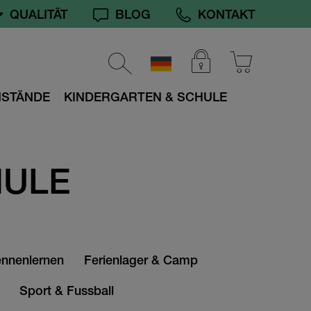
QUALITÄT
BLOG
KONTAKT
NSTÄNDE
KINDERGARTEN & SCHULE
HULE
nnenlernen
Ferienlager & Camp
Sport & Fussball