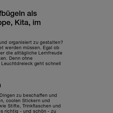
fbügeln als
pe, Kita, im
und organisiert zu gestalten?
ftet werden müssen. Egal ob
er die alltägliche Lernfreude
rken. Denn ohne
 Leuchtdreieck geht schnell
n
n Dingen zu beschaffen und
en, coolen Stickern und
e Stifte, Trinkflaschen und
s richtig - und schön - zu