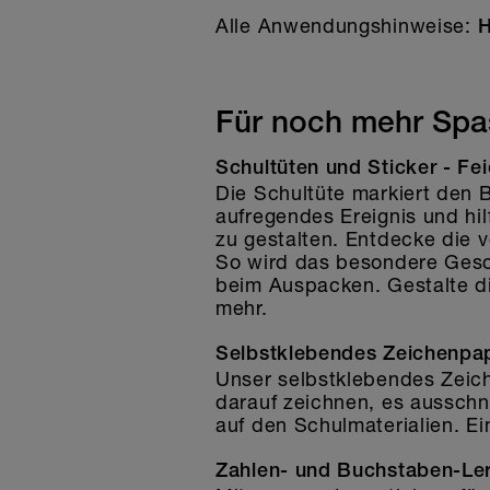
Alle Anwendungshinweise:
H
Für noch mehr Spas
Schultüten und Sticker - Fei
Die Schultüte markiert den B
aufregendes Ereignis und hil
zu gestalten. Entdecke die 
So wird das besondere Gesch
beim Auspacken. Gestalte d
mehr.
Selbstklebendes Zeichenpapi
Unser selbstklebendes Zeic
darauf zeichnen, es ausschn
auf den Schulmaterialien. Ei
Zahlen- und Buchstaben-Ler