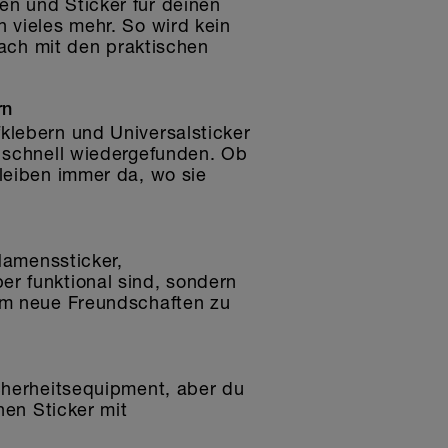
en und Sticker für deinen
 vieles mehr. So wird kein
fach mit den praktischen
rn
klebern und Universalsticker
d schnell wiedergefunden. Ob
bleiben immer da, wo sie
 Namenssticker,
er funktional sind, sondern
 um neue Freundschaften zu
icherheitsequipment, aber du
hen Sticker mit