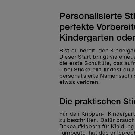
Personalisierte S
perfekte Vorbereit
Kindergarten oder
Bist du bereit, den Kinderga
Dieser Start bringt viele n
die erste Schultüte, das auf
– bei Stickerella findest du
personalisierte Namensschil
etwas verloren.
Die praktischen St
Für den Krippen-, Kindergar
zu beschriften. Dafür brauc
Dekoaufklebern für Kleidung
Turnbeutel hat das entsprech