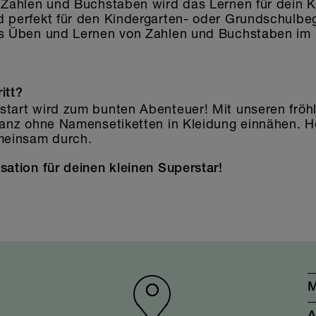
r Zahlen und Buchstaben wird das Lernen für dein K
d perfekt für den Kindergarten- oder Grundschulbe
das Üben und Lernen von Zahlen und Buchstaben 
itt?
tart wird zum bunten Abenteuer! Mit unseren fröhlic
ganz ohne Namensetiketten in Kleidung einnähen. Hol
emeinsam durch.
sation für deinen kleinen Superstar!
M