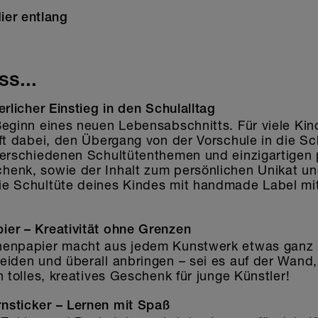
ier entlang
s...
erlicher Einstieg in den Schulalltag
eginn eines neuen Lebensabschnitts. Für viele Kind
ft dabei, den Übergang von der Vorschule in die Sc
verschiedenen Schultütenthemen und einzigartigen p
enk, sowie der Inhalt zum persönlichen Unikat und
ie Schultüte deines Kindes mit handmade Label m
er – Kreativität ohne Grenzen
henpapier macht aus jedem Kunstwerk etwas ganz
eiden und überall anbringen – sei es auf der Wand,
n tolles, kreatives Geschenk für junge Künstler!
nsticker – Lernen mit Spaß