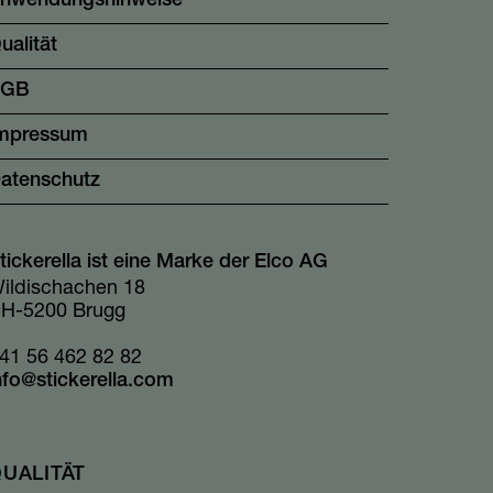
nwendungshinweise
ualität
AGB
mpressum
atenschutz
tickerella ist eine Marke der Elco AG
ildischachen 18
H-5200 Brugg
41 56 462 82 82
nfo@stickerella.com
UALITÄT