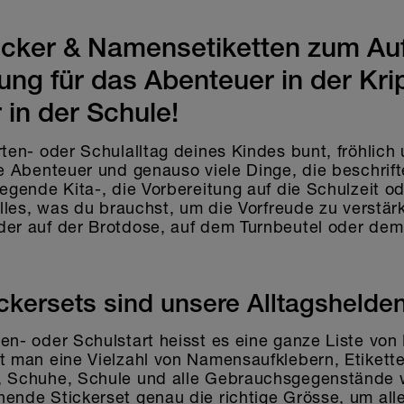
ticker & Namensetiketten zum Au
ung für das Abenteuer in der Krip
 in der Schule!
rten- oder Schulalltag deines Kindes bunt, fröhlich 
eue Abenteuer und genauso viele Dinge, die beschri
regende Kita-, die Vorbereitung auf die Schulzeit od
 alles, was du brauchst, um die Vorfreude zu verstä
der auf der Brotdose, auf dem Turnbeutel oder dem
ickersets sind unsere Alltagshelde
ten- oder Schulstart heisst es eine ganze Liste vo
ht man eine Vielzahl von Namensaufklebern, Etikett
, Schuhe, Schule und alle Gebrauchsgegenstände wi
ende Stickerset genau die richtige Grösse, um alle