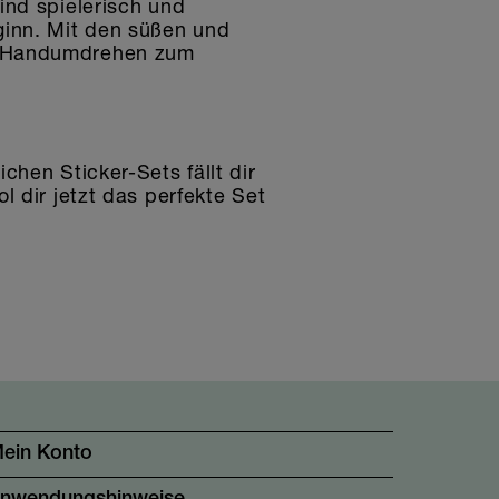
ind spielerisch und
ginn. Mit den süßen und
im Handumdrehen zum
hen Sticker-Sets fällt dir
 dir jetzt das perfekte Set
ein Konto