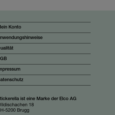
ein Konto
nwendungshinweise
ualität
AGB
mpressum
atenschutz
tickerella ist eine Marke der Elco AG
ildischachen 18
H-5200 Brugg