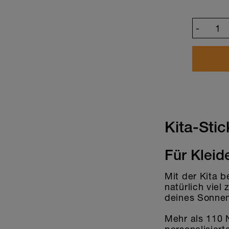
-
Design anpasse
Kita-Sti
Für Kleid
Mit der Kita b
natürlich viel
deines Sonnen
Mehr als 110 