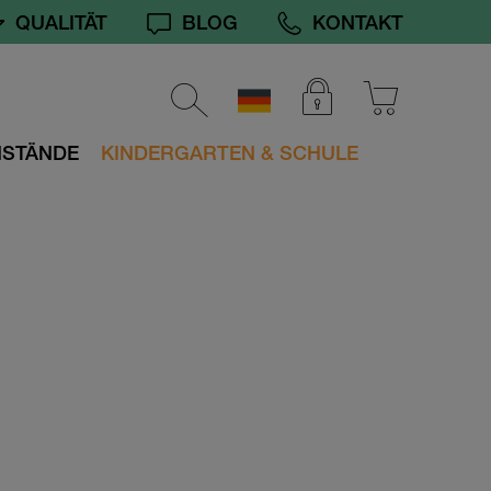
QUALITÄT
BLOG
KONTAKT
NSTÄNDE
KINDERGARTEN & SCHULE