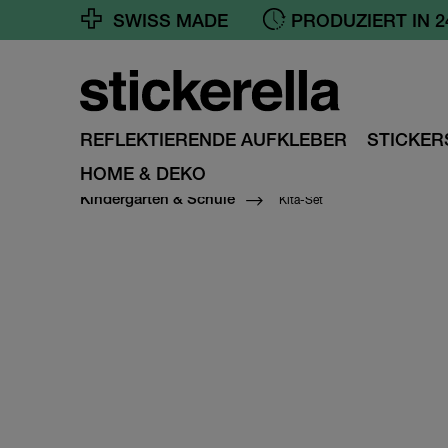
SWISS MADE
GRATIS VERSAND A
REFLEKTIERENDE AUFKLEBER
STICKER
HOME & DEKO
Kita-Set
Kindergarten & Schule