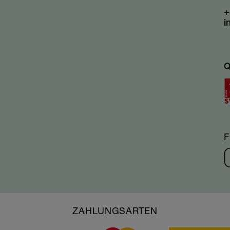
+
i
Q
ZAHLUNGSARTEN