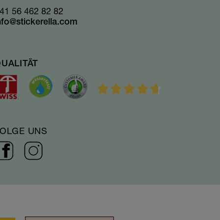
41 56 462 82 82
nfo@stickerella.com
UALITÄT
FOLGE UNS