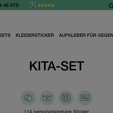
B 60.- €
SETS
KLEIDERSTICKER
AUFKLEBER FÜR GEGE
KITA-SET
114 personalisierbare Sticker