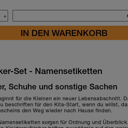
+
n
cker-Set - Namensetiketten
er, Schuhe und sonstige Sachen
eginnt für die Kleinen ein neuer Lebensabschnitt. D
 zu beschriften für den Kita-Start, wenn du willst, 
scheins den Weg wieder nach Hause finden.
Namensetiketten sorgen für Ordnung und Überblick